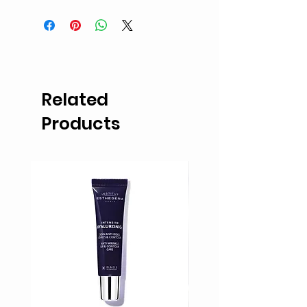
50ml
Related
Products