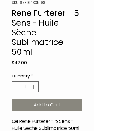
SKU: 673914305198
Rene Furterer - 5
Sens - Huile
Sèche
Sublimatrice
50ml
Price
$47.00
Quantity
*
Add to Cart
Ce Rene Furterer - 5 Sens -
Huile Sèche Sublimatrice 50ml