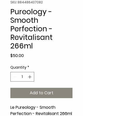
SKU: 884486437082
Pureology -
Smooth
Perfection -
Revitalisant
266ml
Price
$50.00
Quantity
*
Add to Cart
Le Pureology - Smooth
Perfection - Revitalisant 266ml