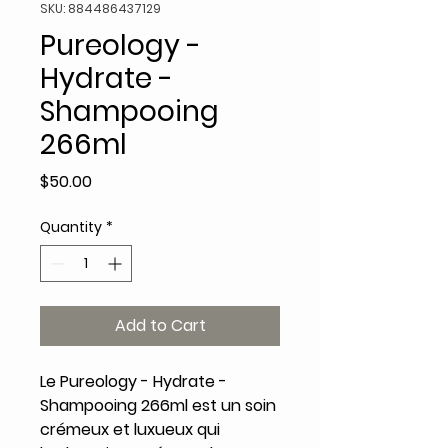
SKU: 884486437129
Pureology -
Hydrate -
Shampooing
266ml
Price
$50.00
Quantity
*
Add to Cart
Le Pureology - Hydrate -
Shampooing 266ml est un soin
crémeux et luxueux qui