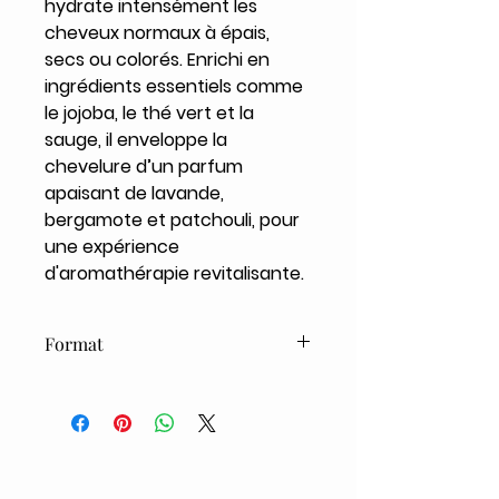
hydrate intensément les
cheveux normaux à épais,
secs ou colorés. Enrichi en
ingrédients essentiels comme
le jojoba, le thé vert et la
sauge, il enveloppe la
chevelure d’un parfum
apaisant de lavande,
bergamote et patchouli, pour
une expérience
d'aromathérapie revitalisante.
Format
266ml