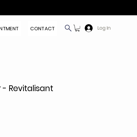
Log In
INTMENT
CONTACT
 - Revitalisant