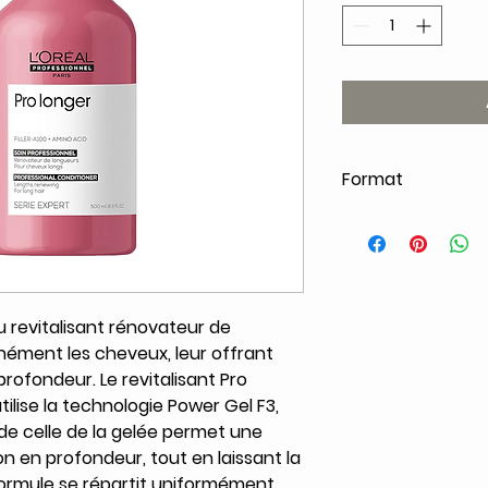
Format
500ml
u revitalisant rénovateur de
nément les cheveux, leur offrant
 profondeur. Le revitalisant Pro
tilise la technologie Power Gel F3,
de celle de la gelée permet une
n en profondeur, tout en laissant la
formule se répartit uniformément