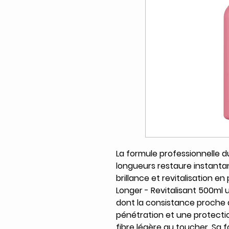
La formule professionnelle d
longueurs restaure instanta
brillance et revitalisation en
Longer - Revitalisant 500ml u
dont la consistance proche 
pénétration et une protectio
fibre légère au toucher. Sa 