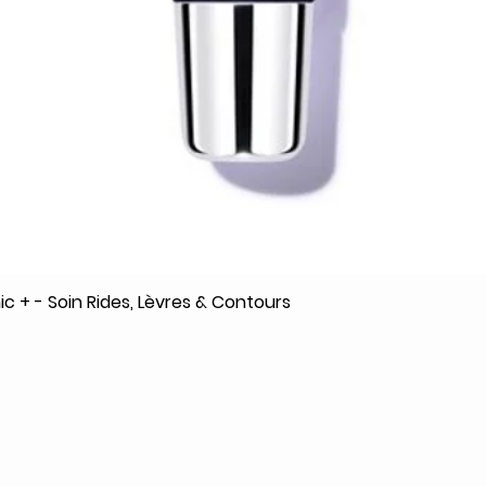
c + - Soin Rides, Lèvres & Contours
Quick View