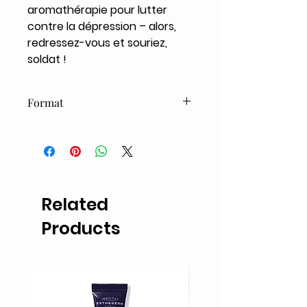
aromathérapie pour lutter
contre la dépression – alors,
redressez-vous et souriez,
soldat !
Format
9oz / 265ml
Related
Products