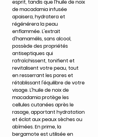
esprit, tandis que l'huile de noix
de macadamia infusée
apaisera, hydratera et
régénérera la peau
enflammée. L'extrait
d'hamamélis, sans alcool,
possède des propriétés
antiseptiques qui
rafraîchissent, tonifient et
revitalisent votre peau, tout
en resserrant les pores et
rétablissant l'équilibre de votre
visage. L'huile de noix de
macadamia protège les
cellules cutanées après le
rasage, apportant hydratation
et éclat aux peaux sèches ou
abîmées. En prime, la
bergamote est utilisée en