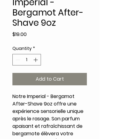
Imperial -
Bergamot After-
Shave 9oz
Price
$19.00
Quantity
*
Add to Cart
Notre Imperial - Bergamot
After-Shave 9oz offre une
expérience sensorielle unique
après le rasage. Son parfum
apaisant et rafraîchissant de
bergamote élèvera votre