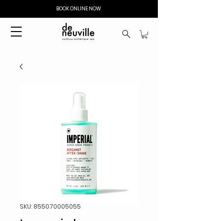
BOOK ONLINE NOW
SKU: 855070005055