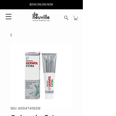
BOOK ONLINE NOW
SKU: 4013474113219