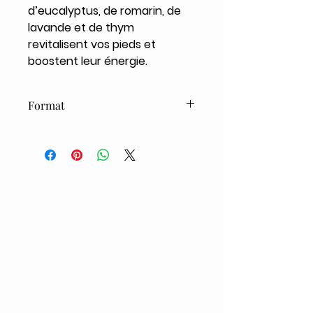
d’eucalyptus, de romarin, de
lavande et de thym
revitalisent vos pieds et
boostent leur énergie.
Format
75ml