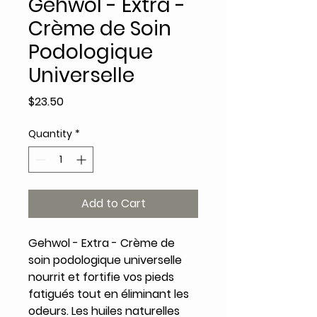
Gehwol - Extra -
Crème de Soin
Podologique
Universelle
Price
$23.50
Quantity
*
Add to Cart
Gehwol - Extra - Crème de
soin podologique universelle
nourrit et fortifie vos pieds
fatigués tout en éliminant les
odeurs. Les huiles naturelles