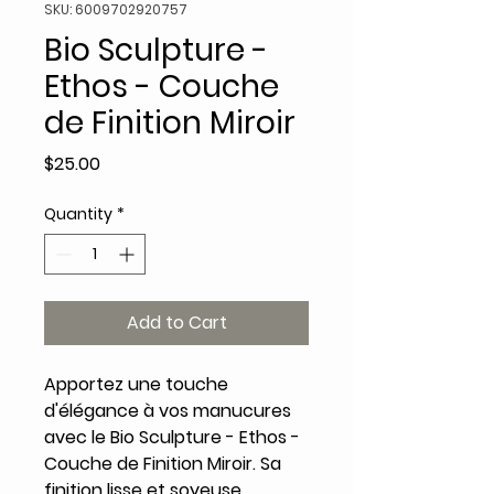
SKU: 6009702920757
Bio Sculpture -
Ethos - Couche
de Finition Miroir
Price
$25.00
Quantity
*
Add to Cart
Apportez une touche
d'élégance à vos manucures
avec le Bio Sculpture - Ethos -
Couche de Finition Miroir. Sa
finition lisse et soyeuse