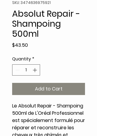
SKU: 3474636975921
Absolut Repair -
Shampoing
500ml
Price
$43.50
Quantity
*
Add to Cart
Le Absolut Repair - Shampoing
500ml de L'Oréal Professionnel
est spécialement formulé pour
réparer et reconstruire les
cheveux très abîmés et