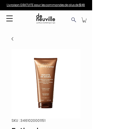
Livraison GRATUITE pour les commandes de plus de $149
SKU : 3461020001151