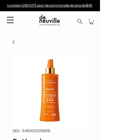
Livraison GRATUITE pour les commandes de plus de $149
SKU : 3461020013819