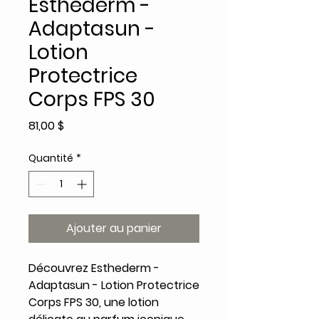
Esthederm -
Adaptasun -
Lotion
Protectrice
Corps FPS 30
Prix
81,00 $
Quantité
*
Ajouter au panier
Découvrez Esthederm -
Adaptasun - Lotion Protectrice
Corps FPS 30, une lotion