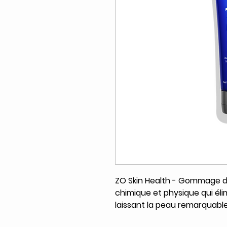
ZO Skin Health - Gommage do
chimique et physique qui éli
laissant la peau remarquable