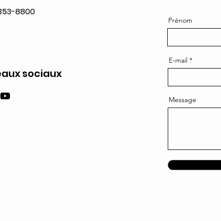
 353-8800
Prénom
E-mail
aux sociaux
Message