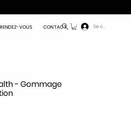
Se connecter
RENDEZ-VOUS
CONTACT
ealth - Gommage
tion