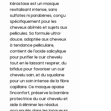
Kérastase est un masque
revitalisant intense, sans
sulfates ni parabènes, conçu
spécifiquement pour les
cheveux abîmés et sujets aux
pellicules. Sa formule ultra-
douce, adaptée aux cheveux
à tendance pelliculaire,
contient de l'acide salicylique
pour purifier le cuir chevelu
tout en le laissant respirer, du
bifidus pour favoriser un cuir
chevelu sain, et du squalane
pour un soin intense de la fibre
capillaire. Ce masque apaise
l'inconfort, préserve la barrière
protectrice du cuir chevelu et
aide à éliminer les résidus
accumulés dans les longueurs