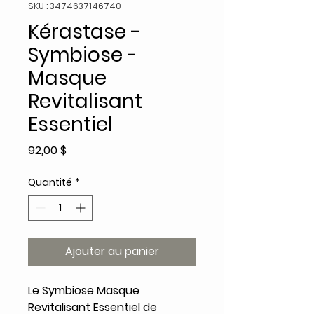
SKU : 3474637146740
Kérastase -
Symbiose -
Masque
Revitalisant
Essentiel
Prix
92,00 $
Quantité
*
Ajouter au panier
Le Symbiose Masque
Revitalisant Essentiel de