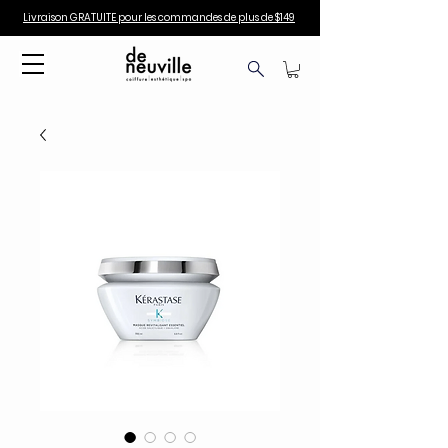
Livraison GRATUITE pour les commandes de plus de $149