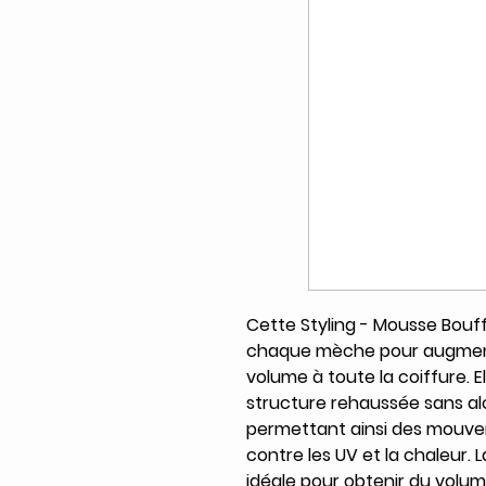
Cette Styling - Mousse Bou
chaque mèche pour augmente
volume à toute la coiffure. 
structure rehaussée sans alou
permettant ainsi des mouveme
contre les UV et la chaleur. L
idéale pour obtenir du volum