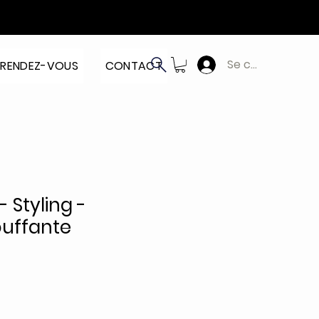
Se connecter
RENDEZ-VOUS
CONTACT
 Styling -
uffante