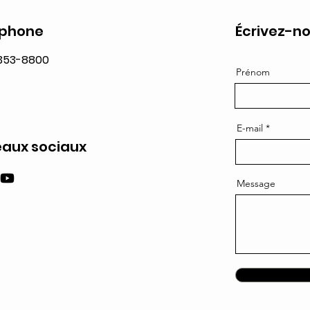
éphone
Écrivez-no
 353-8800
Prénom
E-mail
aux sociaux
Message