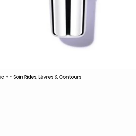
c + - Soin Rides, Lèvres & Contours
Aperçu rapide