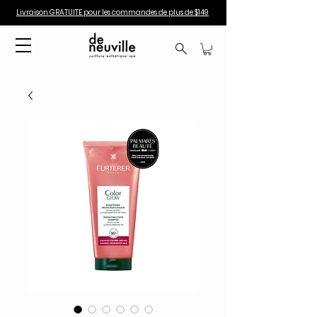
Livraison GRATUITE pour les commandes de plus de $149