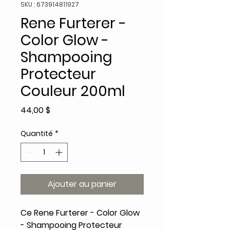
SKU : 673914811927
Rene Furterer -
Color Glow -
Shampooing
Protecteur
Couleur 200ml
Prix
44,00 $
Quantité
*
Ajouter au panier
Ce Rene Furterer - Color Glow
- Shampooing Protecteur