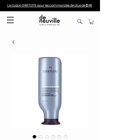
Livraison GRATUITE pour les commandes de plus de $149