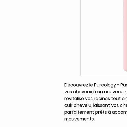
Découvrez le Pureology - Pu
vos cheveux à un nouveau niv
revitalise vos racines tout e
cuir chevelu, laissant vos c
parfaitement prêts à acco
mouvements.