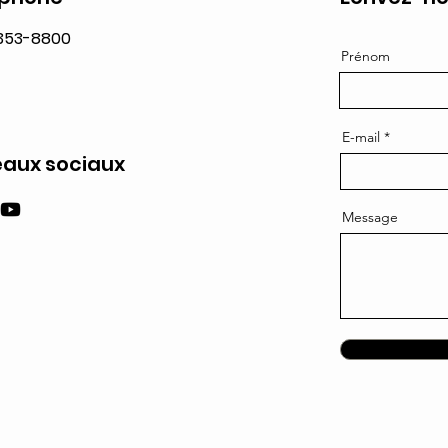
 353-8800
Prénom
E-mail
aux sociaux
Message