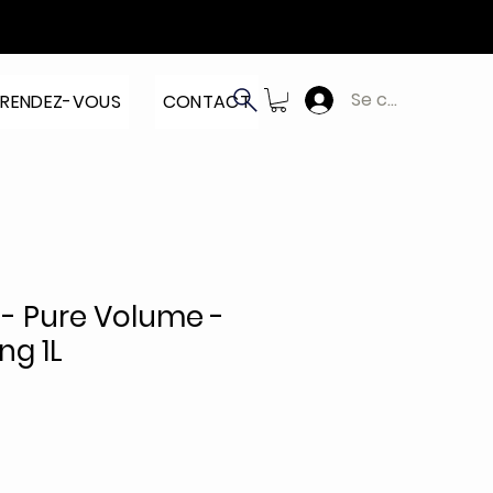
Se connecter
RENDEZ-VOUS
CONTACT
 - Pure Volume -
g 1L