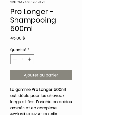
SKU : 3474636975853
Pro Longer -
Shampooing
500ml
Prix
45,00 $
Quantité
*
Ajouter au panier
La gamme Pro Longer 500ml
est idéale pour les cheveux
longs et fins. Enrichie en acides
aminés et en complexe
exclusif FILLER A-100, elle