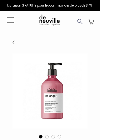
Livraison GRATUITE pour les commandes de plus de $149