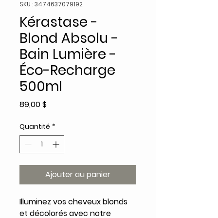
SKU : 3474637079192
Kérastase -
Blond Absolu -
Bain Lumière -
Éco-Recharge
500ml
Prix
89,00 $
Quantité
*
Ajouter au panier
Illuminez vos cheveux blonds
et décolorés avec notre