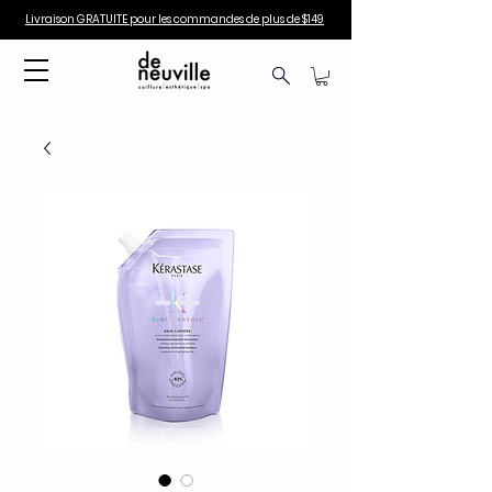
Livraison GRATUITE pour les commandes de plus de $149