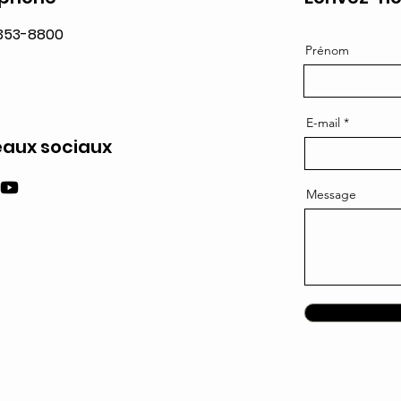
 353-8800
Prénom
E-mail
aux sociaux
Message