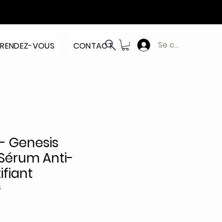
Se connecter
RENDEZ-VOUS
CONTACT
- Genesis
érum Anti-
ifiant
5