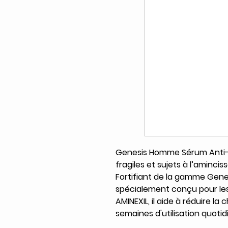
Genesis Homme Sérum Anti-C
fragiles et sujets à l’aminc
Fortifiant de la gamme Gen
spécialement conçu pour les 
AMINEXIL, il aide à réduire l
semaines d'utilisation quotid