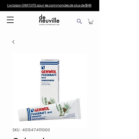
Livraison GRATUITE pour les commandes de plus de $149
SKU : 4013474111000