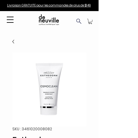
Livraison GRATUITE pour les commandes de plus de $149
SKU : 3461020008082