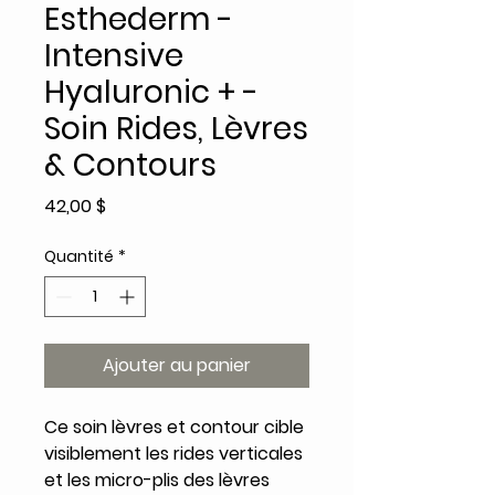
Esthederm -
Intensive
Hyaluronic + -
Soin Rides, Lèvres
& Contours
Prix
42,00 $
Quantité
*
Ajouter au panier
Ce soin lèvres et contour cible
visiblement les rides verticales
et les micro-plis des lèvres