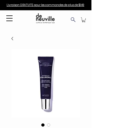
Livraison GRATUITE pour les commandes de plus de $149