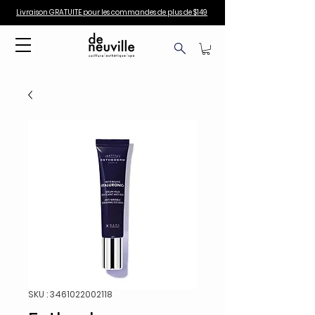
Livraison GRATUITE pour les commandes de plus de $149
SKU : 3461022002118