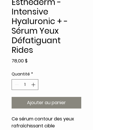
Esthederm -
Intensive
Hyaluronic + -
Sérum Yeux
Défatiguant
Rides
Prix
78,00 $
Quantité
*
Ajouter au panier
Ce sérum contour des yeux
rafraîchissant cible