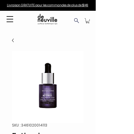
Livraison GRATUITE pour les commandes de plus de $149
SKU : 3461020014113