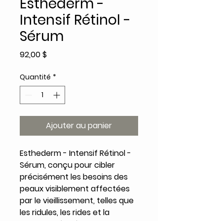
Esthederm -
Intensif Rétinol -
Sérum
Prix
92,00 $
Quantité
*
Ajouter au panier
Esthederm - Intensif Rétinol -
Sérum, conçu pour cibler
précisément les besoins des
peaux visiblement affectées
par le vieillissement, telles que
les ridules, les rides et la