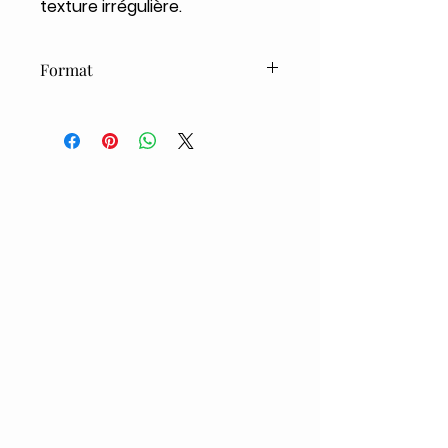
texture irrégulière.
Format
15ml