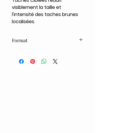
Taches Ciblées réduit
visiblement la taille et
l'intensité des taches brunes
localisées.
Format
9ml