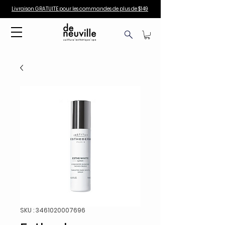
Livraison GRATUITE pour les commandes de plus de $149
SKU : 3461020007696