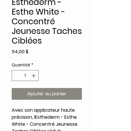
Esthederm -
Esthe White -
Concentré
Jeunesse Taches
Ciblées
Prix
54,00 $
Quantité
*
Ajouter au panier
Avec son applicateur haute
précision, lEsthederm - Esthe
White - Concentré Jeunesse