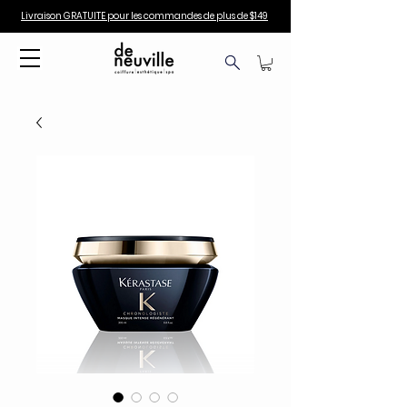
Livraison GRATUITE pour les commandes de plus de $149