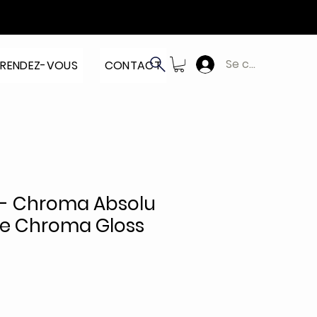
Se connecter
RENDEZ-VOUS
CONTACT
 - Chroma Absolu
ide Chroma Gloss