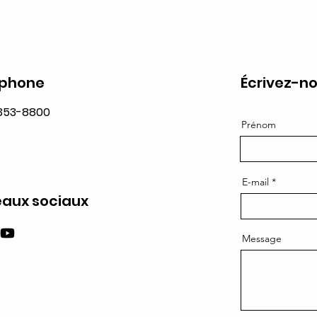
éphone
Écrivez-no
 353-8800
Prénom
E-mail
aux sociaux
Message