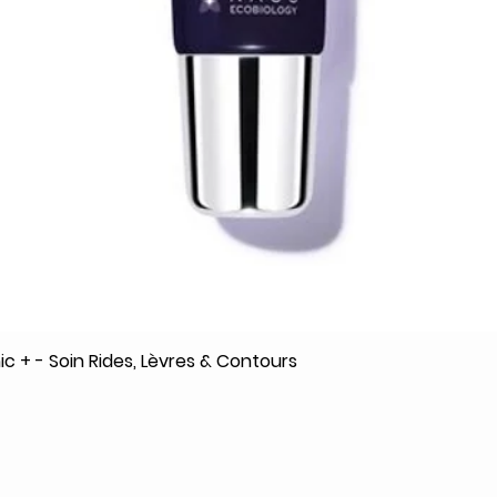
c + - Soin Rides, Lèvres & Contours
Aperçu rapide