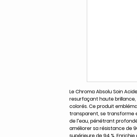
Le Chroma Absolu Soin Acid
resurfaçant haute brillance
colorés. Ce produit embléma
transparent, se transforme
de l’eau, pénétrant profondé
améliorer sa résistance de 96
supérieure de 94 %. Enrichie 