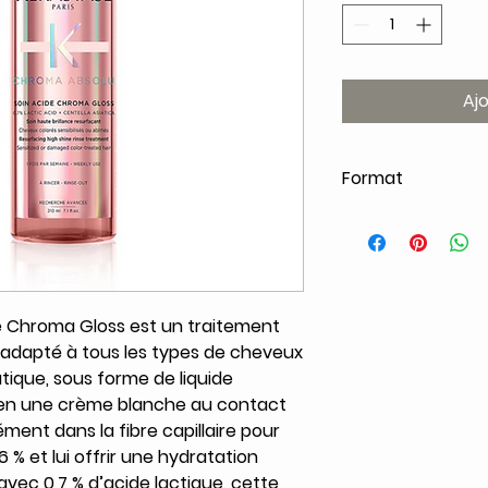
Aj
Format
210ml
e Chroma Gloss est un traitement
, adapté à tous les types de cheveux
tique, sous forme de liquide
 en une crème blanche au contact
ment dans la fibre capillaire pour
 % et lui offrir une hydratation
avec 0,7 % d’acide lactique, cette