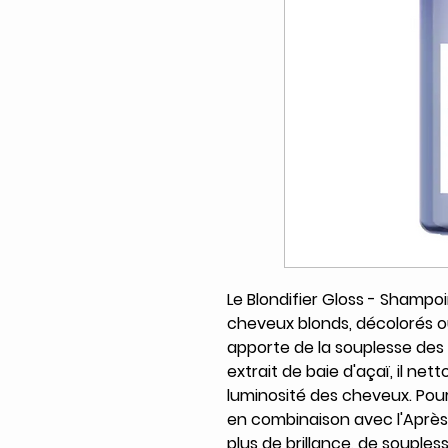
Le Blondifier Gloss - Shampoi
cheveux blonds, décolorés ou
apporte de la souplesse des 
extrait de baie d'açaï, il net
luminosité des cheveux. Pour 
en combinaison avec l'Après
plus de brillance, de souplesse