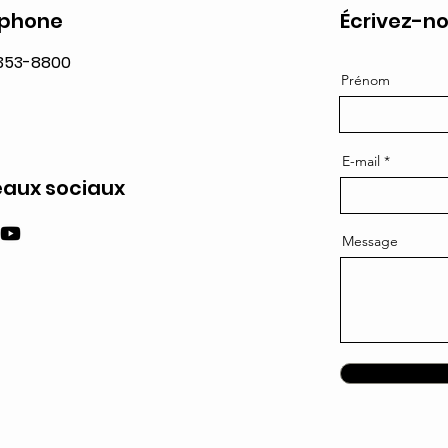
éphone
Écrivez-no
 353-8800
Prénom
E-mail
aux sociaux
Message