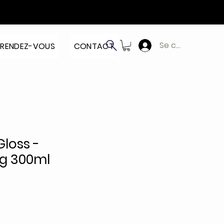
Se connecter
RENDEZ-VOUS
CONTACT
Gloss -
g 300ml