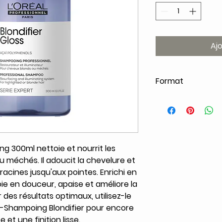
Aj
Format
300ml
ng 300ml nettoie et nourrit les
 méchés. Il adoucit la chevelure et
racines jusqu'aux pointes. Enrichi en
toie en douceur, apaise et améliore la
des résultats optimaux, utilisez-le
-Shampoing Blondifier pour encore
 et une finition lisse.