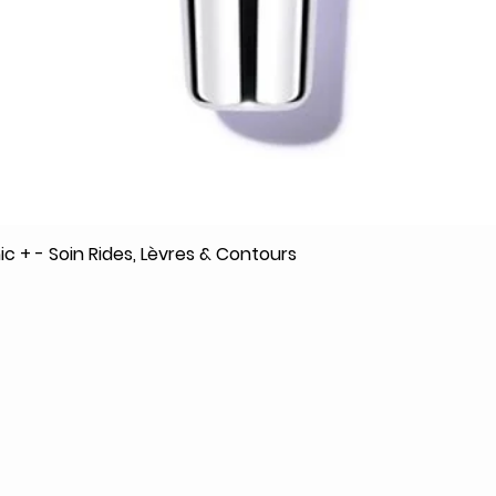
c + - Soin Rides, Lèvres & Contours
Aperçu rapide